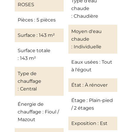
Type d'eau
ROSES
chaude
Chaudière
Pièces
5 pièces
Moyen d'eau
Surface
143 m²
chaude
Individuelle
Surface totale
143 m²
Eaux usées
Tout
à l'égout
Type de
chauffage
État
À rénover
Central
Étage
Plain-pied
Énergie de
/ 2 étages
chauffage
Fioul /
Mazout
Exposition
Est