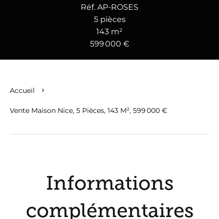
Réf. AP-ROSES
5 pièces
143 m²
599 000 €
Accueil
Vente Maison Nice, 5 Pièces, 143 M², 599 000 €
Informations
complémentaires