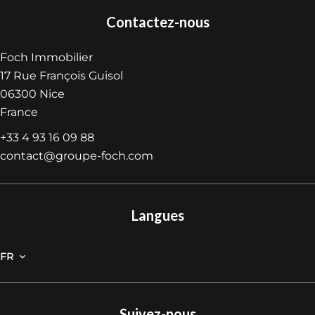
Contactez-nous
Foch Immobilier
17 Rue François Guisol
06300
Nice
France
+33 4 93 16 09 88
contact@groupe-foch.com
Langues
FR
Suivez-nous