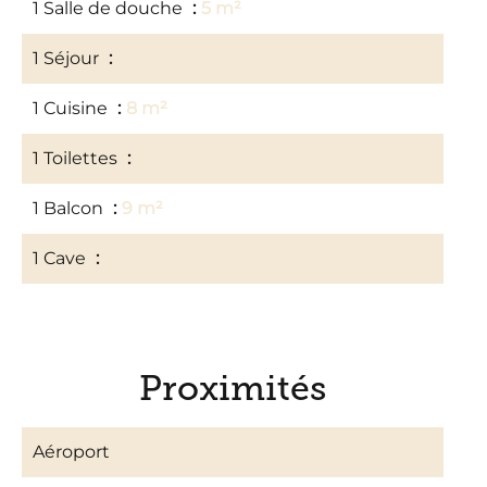
1 Salle de douche
5 m²
1 Séjour
15 m²
1 Cuisine
8 m²
1 Toilettes
1 m²
1 Balcon
9 m²
1 Cave
3 m²
Proximités
Aéroport