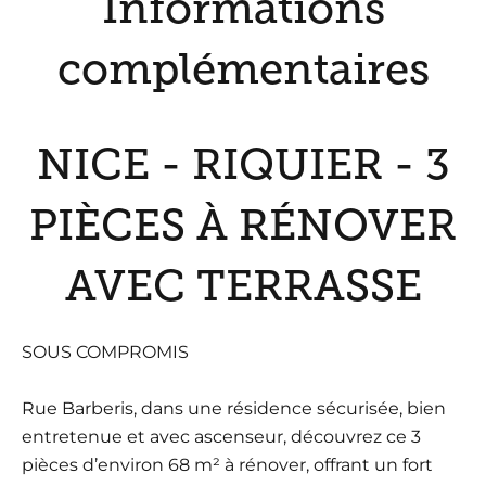
Informations
complémentaires
NICE - RIQUIER - 3
PIÈCES À RÉNOVER
AVEC TERRASSE
SOUS COMPROMIS
Rue Barberis, dans une résidence sécurisée, bien
entretenue et avec ascenseur, découvrez ce 3
pièces d’environ 68 m² à rénover, offrant un fort