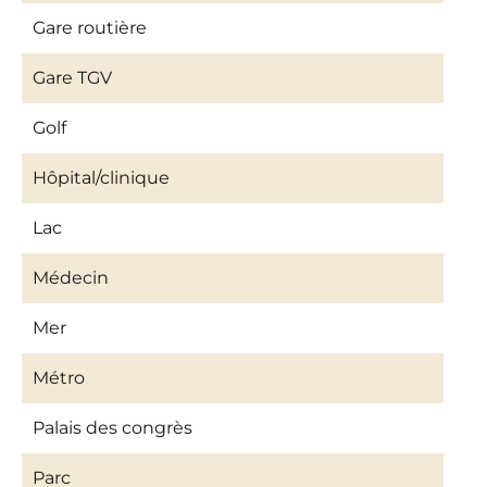
Gare routière
Gare TGV
Golf
Hôpital/clinique
Lac
Médecin
Mer
Métro
Palais des congrès
Parc