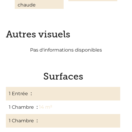
chaude
Autres visuels
Pas d'informations disponibles
Surfaces
1 Entrée
11 m²
1 Chambre
14 m²
1 Chambre
14 m²