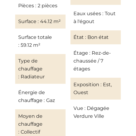
Pièces
2 pièces
Eaux usées
Tout
Surface
44.12 m²
à l'égout
Surface totale
État
Bon état
59.12 m²
Étage
Rez-de-
Type de
chaussée / 7
chauffage
étages
Radiateur
Exposition
Est,
Énergie de
Ouest
chauffage
Gaz
Vue
Dégagée
Moyen de
Verdure Ville
chauffage
Collectif