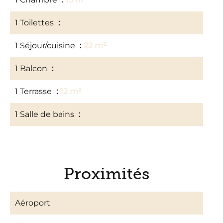
1 Toilettes
1 m²
1 Séjour/cuisine
22 m²
1 Balcon
3 m²
1 Terrasse
12 m²
1 Salle de bains
3 m²
Proximités
Aéroport