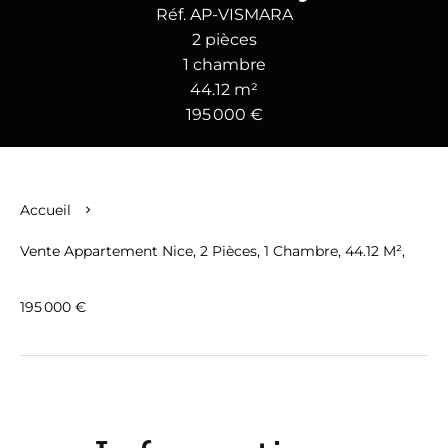
Réf. AP-VISMARA
2 pièces
1 chambre
44.12 m²
195 000 €
Accueil
Vente Appartement Nice, 2 Pièces, 1 Chambre, 44.12 M²,
195 000 €