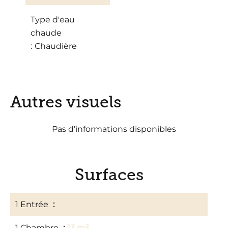
Type d'eau
chaude
Chaudière
Autres visuels
Pas d'informations disponibles
Surfaces
1 Entrée
6 m²
1 Chambre
13 m²