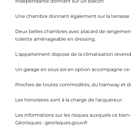
indépendante donnant sur un balcon.
Une chambre donnant également sur la terrasse 
Deux belles chambres avec placard de rangement,
toilette aménageable en dressing.
L'appartement dispose de la climatisation réversi
Un garage en sous sol en option accompagne ce 
Proches de toutes commodités, du tramway et du
Les honoraires sont à la charge de l'acquéreur.
Les informations sur les risques auxquels ce bien 
Géorisques : georisques.gouv.fr