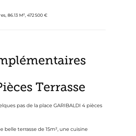
s, 86.13 M², 472 500 €
mplémentaires
Pièces Terrasse
lques pas de la place GARIBALDI 4 pièces
e belle terrasse de 15m², une cuisine