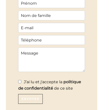
J’ai lu et j'accepte la
politique
de confidentialité
de ce site
ENVOYER