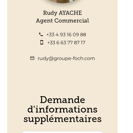
Rudy AYACHE
Agent Commercial
+33 4 93 16 09 88
+33 6 63 77 87 17
rudy@groupe-foch.com
Demande
d'informations
supplémentaires