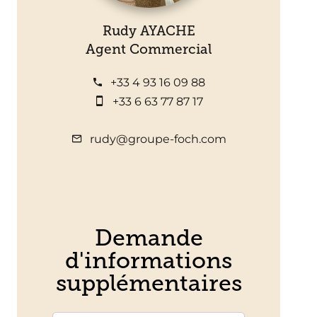
Rudy AYACHE
Agent Commercial
+33 4 93 16 09 88
+33 6 63 77 87 17
rudy@groupe-foch.com
Demande
d'informations
supplémentaires