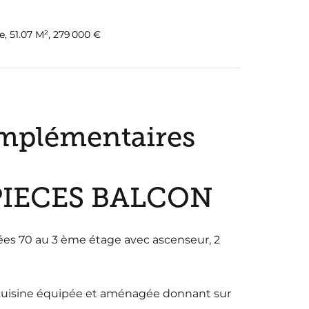
, 51.07 M², 279 000 €
mplémentaires
 PIECES BALCON
es 70 au 3 ème étage avec ascenseur, 2
cuisine équipée et aménagée donnant sur