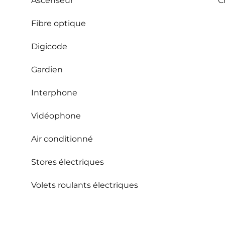
Ascenseur
C
Fibre optique
Digicode
Gardien
Interphone
Vidéophone
Air conditionné
Stores électriques
Volets roulants électriques