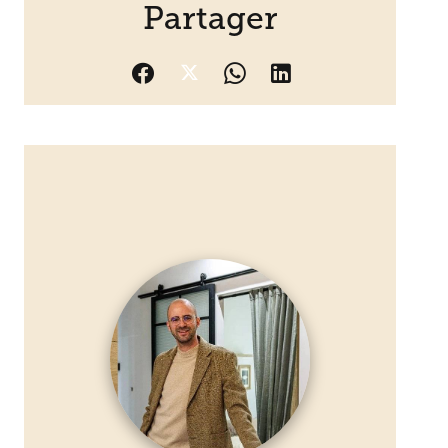
Partager