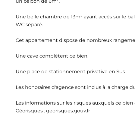
un balcon de 6m².
Une belle chambre de 13m² ayant accès sur le balc
WC séparé.
Cet appartement dispose de nombreux rangement
Une cave complètent ce bien.
Une place de stationnement privative en Sus
Les honoraires d'agence sont inclus à la charge d
Les informations sur les risques auxquels ce bien 
Géorisques : georisques.gouv.fr