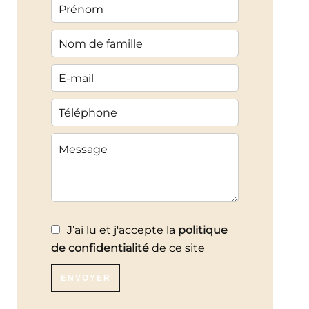
J’ai lu et j'accepte la
politique
de confidentialité
de ce site
ENVOYER