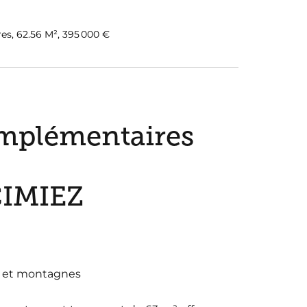
es, 62.56 M², 395 000 €
mplémentaires
CIMIEZ
r et montagnes