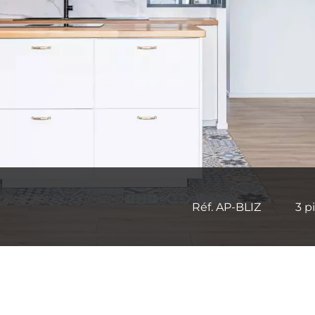
Réf. AP-BLIZ
3 p