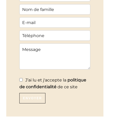
J’ai lu et j'accepte la
politique
de confidentialité
de ce site
ENVOYER