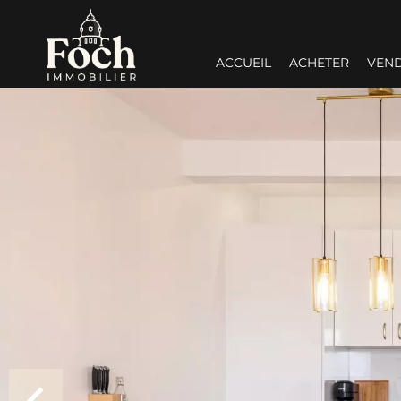
ACCUEIL
ACHETER
VEN