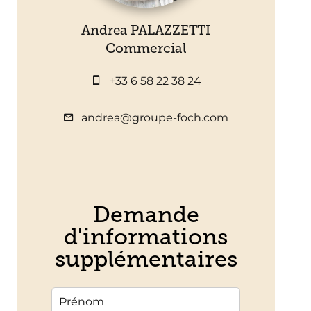
Andrea PALAZZETTI
Commercial
+33 6 58 22 38 24
andrea@groupe-foch.com
Demande
d'informations
supplémentaires