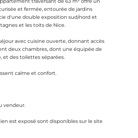
 appartement traversant de 63 m² offre un
urisée et fermée, entourée de jardins
cie d'une double exposition sud/nord et
agnes et les toits de Nice.
éjour avec cuisine ouverte, donnant accès
ement deux chambres, dont une équipée de
et des toilettes séparées.
issent calme et confort.
du vendeur.
ien est exposé sont disponibles sur le site