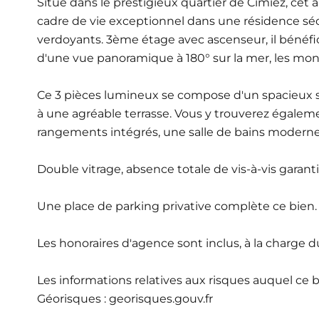
Situé dans le prestigieux quartier de Cimiez, cet
cadre de vie exceptionnel dans une résidence séc
verdoyants. 3ème étage avec ascenseur, il bénéfi
d'une vue panoramique à 180° sur la mer, les mont
Ce 3 pièces lumineux se compose d'un spacieux s
à une agréable terrasse. Vous y trouverez égal
rangements intégrés, une salle de bains moderne, 
Double vitrage, absence totale de vis-à-vis garant
Une place de parking privative complète ce bien.
Les honoraires d'agence sont inclus, à la charge 
Les informations relatives aux risques auquel ce b
Géorisques : georisques.gouv.fr