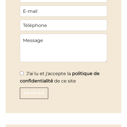
J’ai lu et j'accepte la
politique de
confidentialité
de ce site
ENVOYER