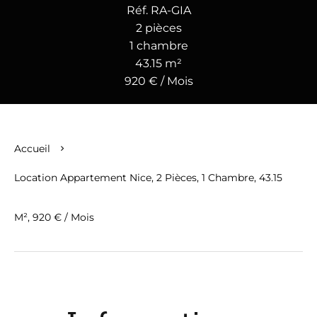
Réf. RA-GIA
2 pièces
1 chambre
43.15 m²
920 € / Mois
Accueil
Location Appartement Nice, 2 Pièces, 1 Chambre, 43.15
M², 920 € / Mois