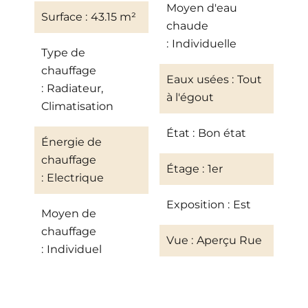
Moyen d'eau
Surface
43.15 m²
chaude
Individuelle
Type de
chauffage
Eaux usées
Tout
Radiateur,
à l'égout
Climatisation
État
Bon état
Énergie de
chauffage
Étage
1er
Electrique
Exposition
Est
Moyen de
chauffage
Vue
Aperçu Rue
Individuel