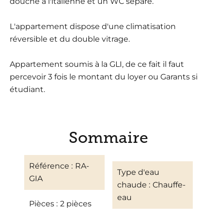
douche à l'italienne et un WC séparé.
L'appartement dispose d'une climatisation
réversible et du double vitrage.
Appartement soumis à la GLI, de ce fait il faut
percevoir 3 fois le montant du loyer ou Garants si
étudiant.
Sommaire
Référence
RA-
Type d'eau
GIA
chaude
Chauffe-
eau
Pièces
2 pièces