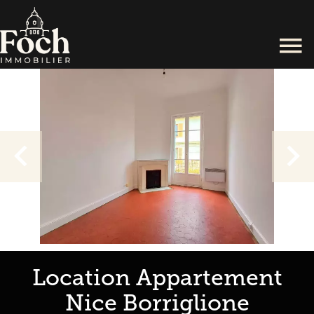
Location Appartement
Nice Borriglione