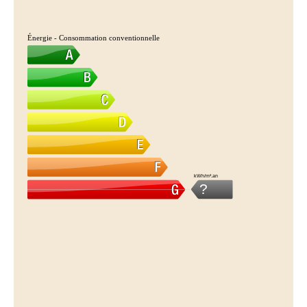
Énergie - Consommation conventionnelle
kWh/m².an
?