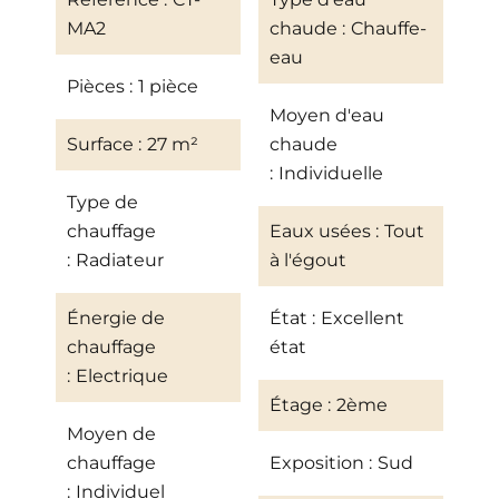
MA2
chaude
Chauffe-
eau
Pièces
1 pièce
Moyen d'eau
Surface
27 m²
chaude
Individuelle
Type de
chauffage
Eaux usées
Tout
Radiateur
à l'égout
Énergie de
État
Excellent
chauffage
état
Electrique
Étage
2ème
Moyen de
chauffage
Exposition
Sud
Individuel