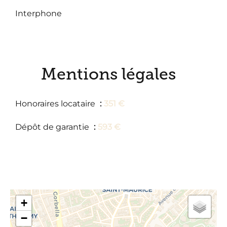
Interphone
Mentions légales
Honoraires locataire
351 €
Dépôt de garantie
593 €
+
−