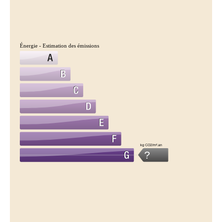
Énergie - Estimation des émissions
kg CO2/m².an
?