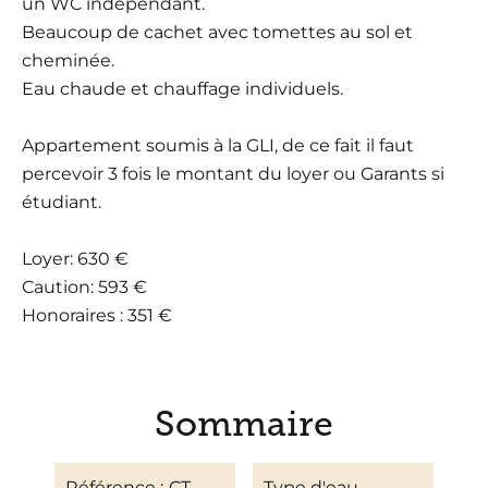
un WC indépendant.
Beaucoup de cachet avec tomettes au sol et
cheminée.
Eau chaude et chauffage individuels.
Appartement soumis à la GLI, de ce fait il faut
percevoir 3 fois le montant du loyer ou Garants si
étudiant.
Loyer: 630 €
Caution: 593 €
Honoraires : 351 €
Sommaire
Référence
CT-
Type d'eau