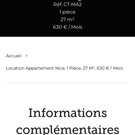
Réf. CT-MA2
1 pièce
27 m²
630 € / Mois
Accueil
Location Appartement Nice, 1 Pièce, 27 M², 630 € / Mois
Informations
complémentaires