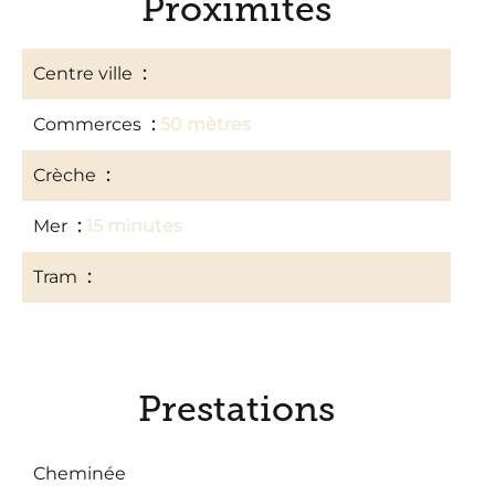
Proximités
Centre ville
10 minutes
Commerces
50 mètres
Crèche
5 minutes
Mer
15 minutes
Tram
10 mètres
Prestations
Cheminée