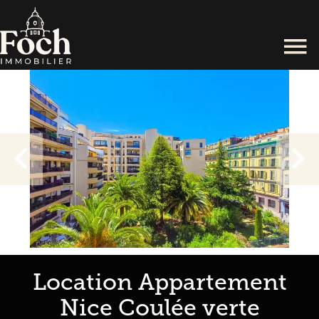
Location Appartement
Nice Coulée verte