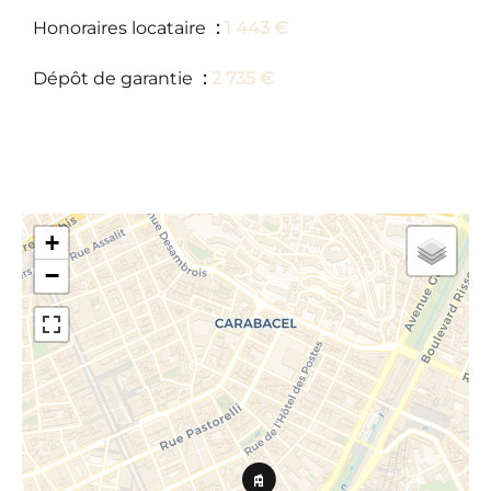
Honoraires locataire
1 443 €
Dépôt de garantie
2 735 €
+
−