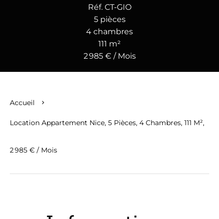
Réf. CT-GIO
5 pièces
4 chambres
111 m²
2 985 € / Mois
Accueil
Location Appartement Nice, 5 Pièces, 4 Chambres, 111 M²,
2 985 € / Mois