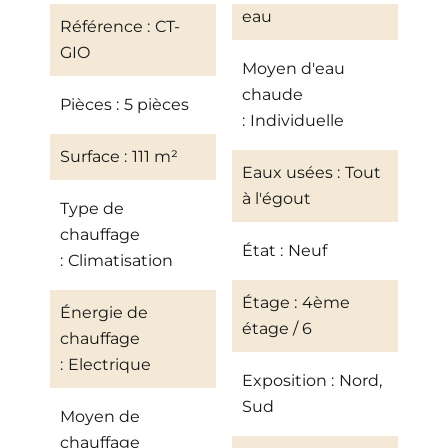
eau
Référence
CT-
GIO
Moyen d'eau
chaude
Pièces
5 pièces
Individuelle
Surface
111 m²
Eaux usées
Tout
à l'égout
Type de
chauffage
État
Neuf
Climatisation
Étage
4ème
Énergie de
étage / 6
chauffage
Electrique
Exposition
Nord,
Sud
Moyen de
chauffage